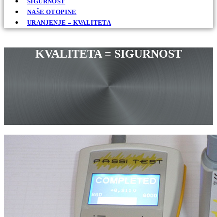
SIGURNOST
NAŠE OTOPINE
URANJENJE = KVALITETA
KVALITETA = SIGURNOST