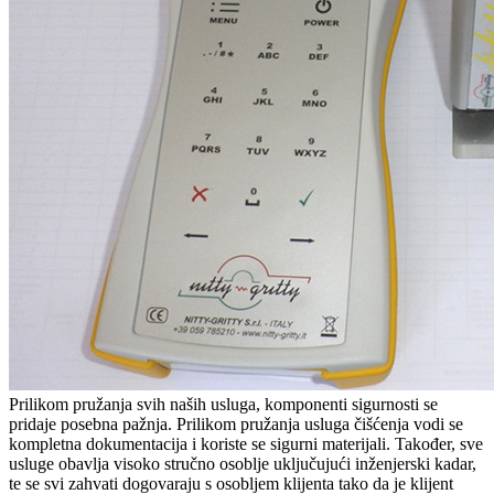
Prilikom pružanja svih naših usluga, komponenti sigurnosti se
pridaje posebna pažnja. Prilikom pružanja usluga čišćenja vodi se
kompletna dokumentacija i koriste se sigurni materijali. Također, sve
usluge obavlja visoko stručno osoblje uključujući inženjerski kadar,
te se svi zahvati dogovaraju s osobljem klijenta tako da je klijent